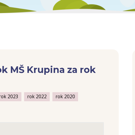
k MŠ Krupina za rok
rok 2023
rok 2022
rok 2020