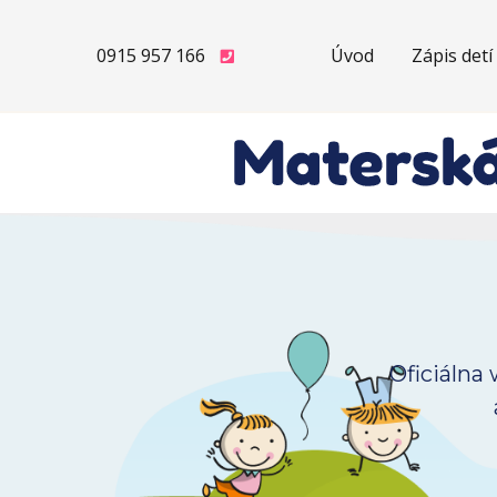
0915 957 166
Úvod
Zápis det
Oficiálna