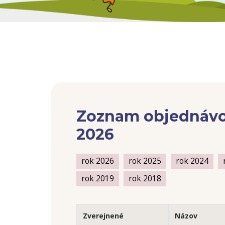
Zoznam objednávo
2026
rok 2026
rok 2025
rok 2024
rok 2019
rok 2018
Zverejnené
Názov