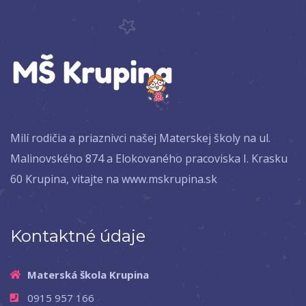
Milí rodičia a priaznivci našej Materskej školy na ul.
Malinovského 874 a Elokovaného pracoviska I. Krasku
60 Krupina, vitajte na www.mskrupina.sk
Kontaktné údaje
Materská škola Krupina
0915 957 166