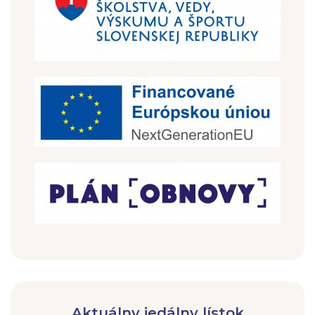
Aktuálny jedálny lístok