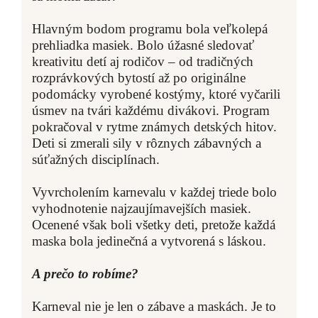
Hlavným bodom programu bola veľkolepá
prehliadka masiek. Bolo úžasné sledovať
kreativitu detí aj rodičov – od tradičných
rozprávkových bytostí až po originálne
podomácky vyrobené kostýmy, ktoré vyčarili
úsmev na tvári každému divákovi. Program
pokračoval v rytme známych detských hitov.
Deti si zmerali sily v rôznych zábavných a
súťažných disciplínach.
Vyvrcholením karnevalu v každej triede bolo
vyhodnotenie najzaujímavejších masiek.
Ocenené však boli všetky deti, pretože každá
maska bola jedinečná a vytvorená s láskou.
A prečo to robíme?
Karneval nie je len o zábave a maskách. Je to