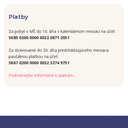
Platby
Za pobyt v MŠ do 10. dňa v kalendárnom mesiaci na účet:
SK85 0200 0000 0032 0871 2051
Za stravovanie do 20. dňa predchádzajúceho mesiaca
paušálnou platbou na účet:
SK67 0200 0000 0032 3274 9751
Podrobnejšie informácie k platbám...