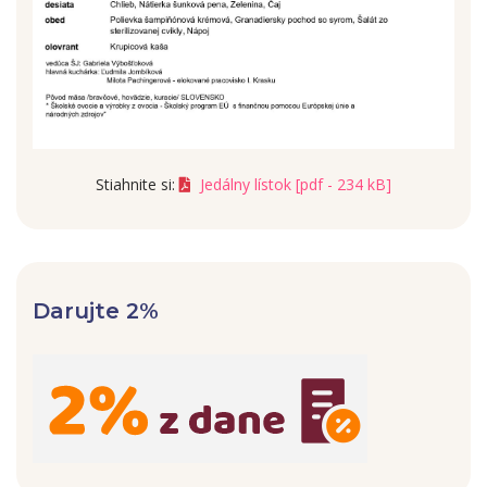
Stiahnite si:
Jedálny lístok [pdf - 234 kB]
Darujte 2%