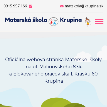
0915 957 166
matskola@krupina.sk
Oficiálna webová stránka Materskej školy
na ul. Malinovského 874
a Elokovaného pracoviska I. Krasku 60
Krupina